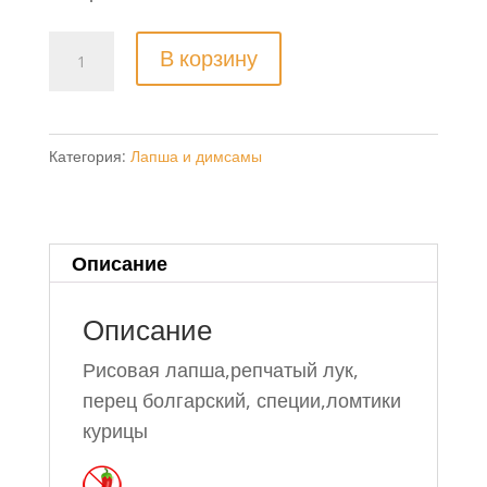
Количество
В корзину
товара
Жареная
рисовая
Категория:
Лапша и димсамы
лапша
с
курицей
鸡
Описание
丝
炒
Описание
河
Рисовая лапша,репчатый лук,
粉
перец болгарский, специи,ломтики
курицы