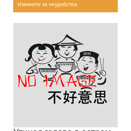
Извините за неудобства