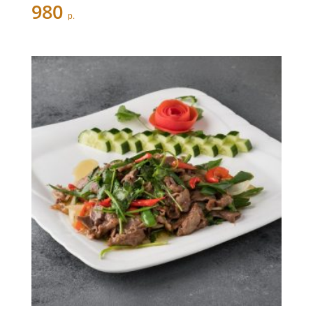
980
р.